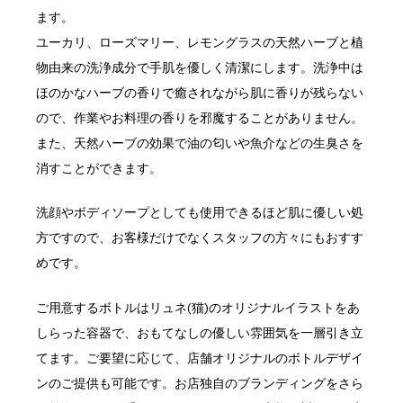
ます。
ユーカリ、ローズマリー、レモングラスの天然ハーブと植
物由来の洗浄成分で手肌を優しく清潔にします。洗浄中は
ほのかなハーブの香りで癒されながら肌に香りが残らない
ので、作業やお料理の香りを邪魔することがありません。
また、天然ハーブの効果で油の匂いや魚介などの生臭さを
消すことができます。
洗顔やボディソープとしても使用できるほど肌に優しい処
方ですので、お客様だけでなくスタッフの方々にもおすす
めです。
ご用意するボトルはリュネ(猫)のオリジナルイラストをあ
しらった容器で、おもてなしの優しい雰囲気を一層引き立
てます。ご要望に応じて、店舗オリジナルのボトルデザイ
ンのご提供も可能です。お店独自のブランディングをさら