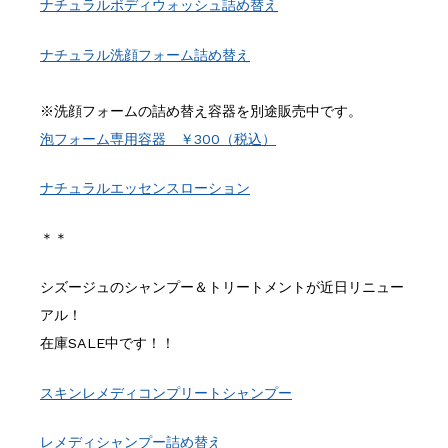
ナチュラルボディウォッシュ詰め替え
ナチュラル洗顔フォーム詰め替え
※洗顔フォームの詰め替え容器を別途販売中です。
泡フォーム専用容器 ￥300（税込）
ナチュラルエッセンスローション
＊＊
シズージュのシャンプー＆トリートメントが近日リニュー
アル！
在庫SALE中です！！
スキンレメディコンプリートシャンプー
レメディシャンプー詰め替え