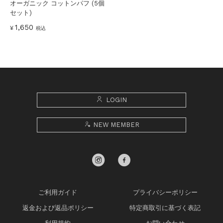
オーガニック コットンパフ (5個
セット)
1,650
¥
税込
LOGIN
NEW MEMBER
ご利用ガイド
プライバシーポリシー
返金および返品ポリシー
特定商取引に基づく表記