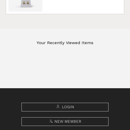
Your Recently Viewed Items
LOGIN
NEW MEMBER