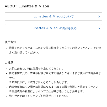
ABOUT Lunettes & Miaou
Lunettes & Miaou
について
Lunettes & Miaou
の商品を見る
使用方法
適量をボディタオル・スポンジ等に取り良く泡立ててお使いください。その後
よく洗い流してください。
ご注意
お肌に合わない時は使用を中止してください。
自然素材のため、香りや粘度が変化する場合がございますが使用に問題ありま
せん。
※気温低下により成分が固くなることがあります。
内容物が出にくい場合は常温になるまでぬるま湯で容器ごと温めてください。
※自然成分の粘度によりポンプの上がりが悪いことがあります。
強く押さずゆっくりポンプを数回押してください。