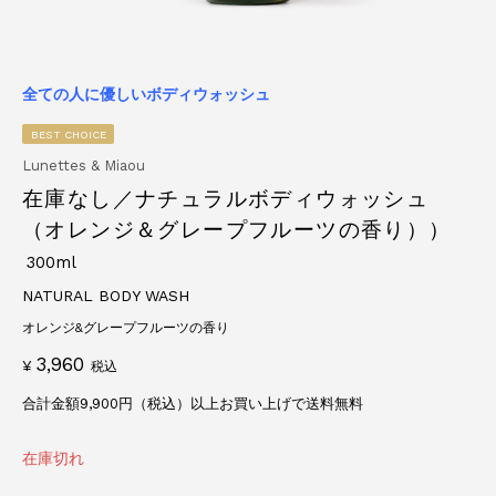
全ての人に優しいボディウォッシュ
BEST CHOICE
Lunettes & Miaou
在庫なし／ナチュラルボディウォッシュ
（オレンジ＆グレープフルーツの香り））
300ml
NATURAL BODY WASH
オレンジ&グレープフルーツの香り
3,960
¥
税込
合計金額9,900円（税込）以上お買い上げで送料無料
在庫切れ