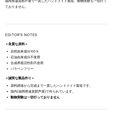
福岡県遠賀郡芦屋で一貫したハンドメイド製造。動物実験も一切行っ
ておりません。
EDITOR'S NOTES
＜良質な原料＞
自然由来成分100％
石油由来成分不使用
合成界面活性剤不使用
パラベンフリー
＜誠実な製品作り＞
原料調達から完成まで一貫したハンドメイド製造です。
国内(福岡県遠賀郡芦屋)で作られています。
動物実験は一切行っておりません