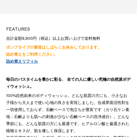
FEATURES
合計金額9,900円（税込）以上お買い上げで送料無料
ポンプタイプの製造はしばらくお休みしております。
詰め替えをご利用ください。
詰め替えリフィル
毎日のバスタイムを豊かに彩る、
全ての人に優しい
究極の自然派ボデ
ィウォッシュ。
100%自然由来のボディウォッシュ。どんな肌質の方にも、小さなお
子様から大人まで使い心地の良さを実現しました。
合成界面活性剤を
一切使用しておらず、石鹸ベースで泡立ちが豊富です（カリ石ケン素
地：石鹸よりも肌への刺激が少ない石鹸ベースの洗浄成分）。どんな
季節にも、どんな肌質の方にも最適です。ヒアルロン酸と厳選された
植物エキスが、肌を優しく保湿します。