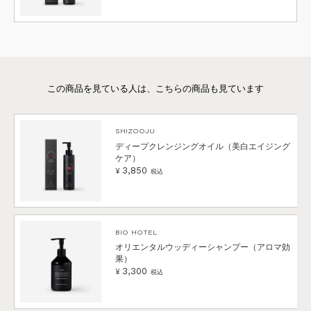
SHIZOOJU
ディープクレンジングオイル（美白エイジング
ケア）
3,850
¥
税込
BIO HOTEL
オリエンタルウッディーシャンプー（アロマ効
果）
3,300
¥
税込