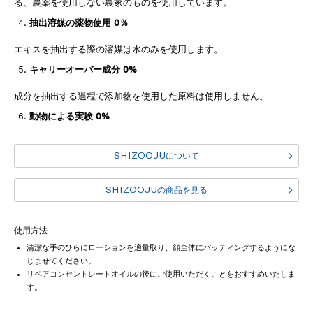
る、農薬を使用しない農家のものを使用しています。
抽出溶媒の薬物使用 0％
エキスを抽出する際の溶媒は水のみを使用します。
キャリーオーバー成分 0%
成分を抽出する過程で添加物を使用した原料は使用しません。
動物による実験 0%
SHIZOOJU
について
SHIZOOJU
の商品を見る
使用方法
清潔な手のひらにローションを適量取り、顔全体にパッティングするようにな
じませてください。
リペアコンセントレートオイル
の後にご使用いただくことをおすすめいたしま
す。