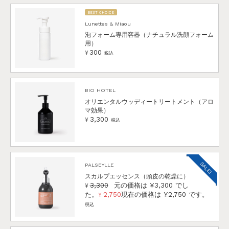
BEST CHOICE
Lunettes & Miaou
泡フォーム専用容器（ナチュラル洗顔フォーム
用）
300
¥
税込
BIO HOTEL
オリエンタルウッディートリートメント（アロ
マ効果）
3,300
¥
税込
SALE!
PALSEYLLE
スカルプエッセンス（頭皮の乾燥に）
3,300
元の価格は ¥3,300 でし
¥
た。
2,750
現在の価格は ¥2,750 です。
¥
税込