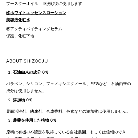
ブースターオイル ※洗顔後に使用します
④ホワイトエッセンスローション
美容液化粧水
⑤アクティベイティングセラム
保護、化粧下地
ABOUT SHIZOOJU
石油由来の成分 0％
パラベン、シリコン、フェノキシエタノール、PEGなど、石油由来の
成分は使用しません。
添加物 0％
界面活性剤、防腐剤、合成香料、色素などの添加物は使用しません。
農薬を使用した植物 0％
原料は有機JAS認定を取得している自社農園、もしくは信頼のでき