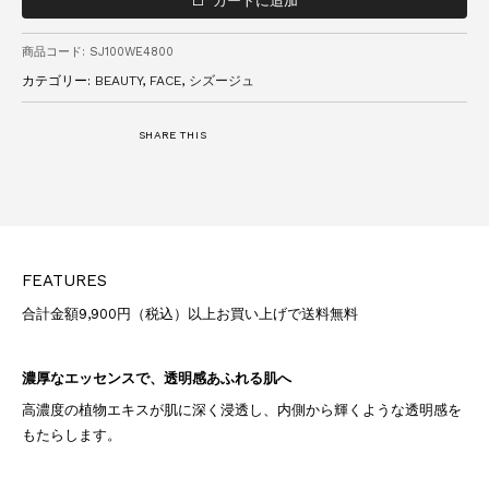
カートに追加
商品コード:
SJ100WE4800
カテゴリー:
BEAUTY
,
FACE
,
シズージュ
SHARE THIS
FEATURES
合計金額9,900円（税込）以上お買い上げで送料無料
濃厚なエッセンスで、透明感あふれる肌へ
高濃度の植物エキスが肌に深く浸透し、内側から輝くような透明感を
もたらします。